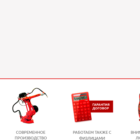
СОВРЕМЕННОЕ
РАБОТАЕМ ТАКЖЕ С
ВНИ
ПРОИЗВОДСТВО
Л
ФИЗЛИЦАМИ